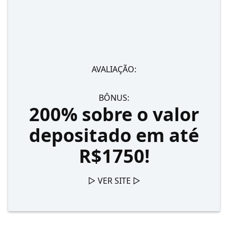
AVALIAÇÃO:
BÔNUS:
200% sobre o valor
depositado em até
R$1750!
▷ VER SITE ▷