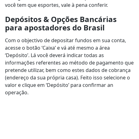
você tem que esportes, vale à pena conferir.
Depósitos & Opções Bancárias
para apostadores do Brasil
Com o objectivo de depositar fundos em sua conta,
acesse o botão ‘Caixa’ e vá até mesmo a área
‘Depósito’. Lá você deverá indicar todas as
informações referentes ao método de pagamento que
pretende utilizar, bem como estes dados de cobrança
(endereço da sua própria casa). Feito isso selecione o
valor e clique em ‘Depósito’ para confirmar an
operação.