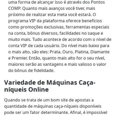
uma forma de alcançar isso é através dos Pontos
COMP. Quanto mais avanços você tiver, mais
próximo de realizar esta meta você estará. O
programa VIP da plataforma oferece benefícios
como promoções exclusivas, ferramentas especiais
na conta, bônus diversos, facilidades no saque e
muito mais. Tudo acontece de acordo com o nível de
conta VIP de cada usuário. Do nível mais baixo para
o mais alto, são eles: Prata, Ouro, Platina, Diamante
e Premier. Então, quanto mais alto for o seu nível,
maiores serão as vantagens e mais valioso o valor
do bônus de fidelidade.
Variedade de Máquinas Caça-
níqueis Online
Quando se trata de um bom site de apostas a
quantidade de máquinas caça-níqueis disponíveis
pode ser um fator determinante. Afinal, é impossível