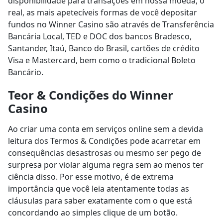
disponibilidade para transações em nossa moeda, o
real, as mais apetecíveis formas de você depositar
fundos no Winner Casino são através de Transferência
Bancária Local, TED e DOC dos bancos Bradesco,
Santander, Itaú, Banco do Brasil, cartões de crédito
Visa e Mastercard, bem como o tradicional Boleto
Bancário.
Teor & Condições do Winner
Casino
Ao criar uma conta em serviços online sem a devida
leitura dos Termos & Condições pode acarretar em
consequências desastrosas ou mesmo ser pego de
surpresa por violar alguma regra sem ao menos ter
ciência disso. Por esse motivo, é de extrema
importância que você leia atentamente todas as
cláusulas para saber exatamente com o que está
concordando ao simples clique de um botão.