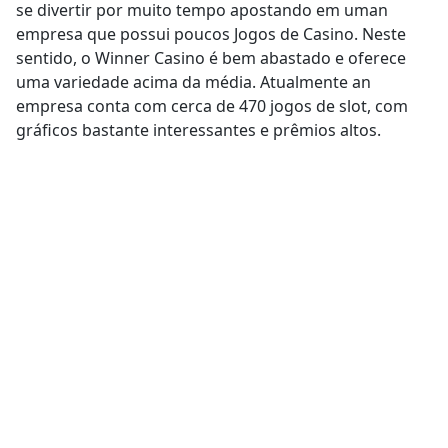
se divertir por muito tempo apostando em uman
empresa que possui poucos Jogos de Casino. Neste
sentido, o Winner Casino é bem abastado e oferece
uma variedade acima da média. Atualmente an
empresa conta com cerca de 470 jogos de slot, com
gráficos bastante interessantes e prêmios altos.