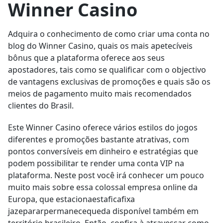
Winner Casino
Adquira o conhecimento de como criar uma conta no
blog do Winner Casino, quais os mais apetecíveis
bônus que a plataforma oferece aos seus
apostadores, tais como se qualificar com o objectivo
de vantagens exclusivas de promoções e quais são os
meios de pagamento muito mais recomendados
clientes do Brasil.
Este Winner Casino oferece vários estilos do jogos
diferentes e promoções bastante atrativas, com
pontos conversíveis em dinheiro e estratégias que
podem possibilitar te render uma conta VIP na
plataforma. Neste post você irá conhecer um pouco
muito mais sobre essa colossal empresa online da
Europa, que estacionaestaficafixa
jazepararpermanecequeda disponível também em
território brasileiro. Então, confira à atravessar como