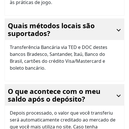
às práticas de jogo.
Quais métodos locais são
suportados?
Transferência Bancária via TED e DOC destes
bancos Bradesco, Santander, Itaú, Banco do
Brasil, cartões do crédito Visa/Mastercard e
boleto bancário.
O que acontece com o meu
saldo após o depósito?
Depois processado, o valor que você transferiu
será automaticamente creditado ao mercado de
que você mais utiliza no site. Caso tenha