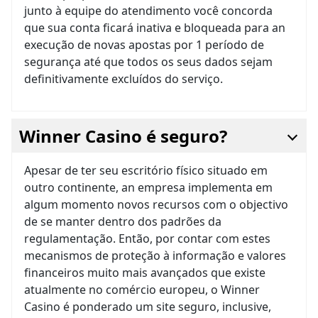
junto à equipe do atendimento você concorda
que sua conta ficará inativa e bloqueada para an
execução de novas apostas por 1 período de
segurança até que todos os seus dados sejam
definitivamente excluídos do serviço.
Winner Casino é seguro?
Apesar de ter seu escritório físico situado em
outro continente, an empresa implementa em
algum momento novos recursos com o objectivo
de se manter dentro dos padrões da
regulamentação. Então, por contar com estes
mecanismos de proteção à informação e valores
financeiros muito mais avançados que existe
atualmente no comércio europeu, o Winner
Casino é ponderado um site seguro, inclusive,