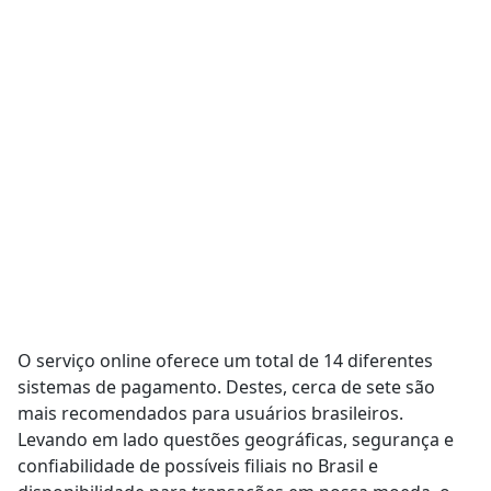
O serviço online oferece um total de 14 diferentes
sistemas de pagamento. Destes, cerca de sete são
mais recomendados para usuários brasileiros.
Levando em lado questões geográficas, segurança e
confiabilidade de possíveis filiais no Brasil e