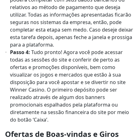
relativos ao método de pagamento que deseja
utilizar. Todas as informações apresentadas ficarão
seguras nos sistemas da empresa, então, pode
completar esta etapa sem medo. Caso deseje deixar
esta tarefa depois, apenas feche a janela e prossiga
para a plataforma.
Passo 4:
Tudo pronto! Agora você pode acessar
todas as sessões do site e conferir de perto as
ofertas e promoções disponíveis, bem como
visualizar os jogos e mercados que estão à sua
disposição para você apostar e se divertir no site
Winner Casino. O primeiro depósito pode ser
realizado através de algum dos banners
promocionais espalhados pela plataforma ou
diretamente na sessão financeira do site por meio
do botão ‘Caixa’.
Ofertas de Boas-vindas e Giros