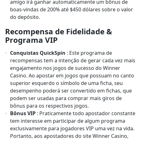
amigo irá ganhar automaticamente um bônus de
boas-vindas de 200% até $450 dólares sobre o valor
do depósito.
Recompensa de Fidelidade &
Programa VIP
Conquistas QuickSpin
: Este programa de
recompensas tem a intenção de gerar cada vez mais
engajamento nos jogos de sucesso do Winner
Casino. Ao apostar em jogos que possuam no canto
superior esquerdo o símbolo de uma ficha, seu
desempenho poderá ser convertido em fichas, que
podem ser usadas para comprar mais giros de
bônus para os respectivos jogos.
Bônus VIP
: Praticamente todo apostador constante
tem interesse em participar de algum programa
exclusivamente para jogadores VIP uma vez na vida.
Portanto, aos apostadores do site Winner Casino,