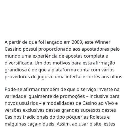
A partir de que foi lançado em 2009, este Winner
Cassino possui proporcionado aos apostadores pelo
mundo uma experiência de apostas completa e
diversificada. Um dos motivos para esta afirmação
grandiosa é de que a plataforma conta com vários
provedores de jogos e uma interface cortês aos olhos.
Pode-se afirmar também de que o serviço investe na
variedade igualmente de promoções – inclusive para
novos usuários – e modalidades de Casino ao Vivo e
versões exclusivas destes grandes sucessos destes
Casinos tradicionais do tipo pôquer, as Roletas e
máquinas caça-níqueis. Assim, ao usar o site, estes