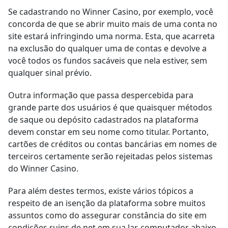
Se cadastrando no Winner Casino, por exemplo, você
concorda de que se abrir muito mais de uma conta no
site estará infringindo uma norma. Esta, que acarreta
na exclusão do qualquer uma de contas e devolve a
você todos os fundos sacáveis que nela estiver, sem
qualquer sinal prévio.
Outra informação que passa despercebida para
grande parte dos usuários é que quaisquer métodos
de saque ou depósito cadastrados na plataforma
devem constar em seu nome como titular. Portanto,
cartões de créditos ou contas bancárias em nomes de
terceiros certamente serão rejeitadas pelos sistemas
do Winner Casino.
Para além destes termos, existe vários tópicos a
respeito de an isenção da plataforma sobre muitos
assuntos como do assegurar constância do site em
condições ruins de net em sua lar, computador abaixo